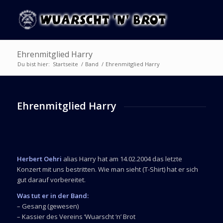
Ehrenmitglied Harry
Du bist hier:
Startseite
/
Band
/
Ehrenmitglied Harry
Ehrenmitglied Harry
Herbert Oehri
alias Harry hat am 14.02.2004 das letzte
Konzert mit uns bestritten. Wie man sieht (T-Shirt) hat er sich
gut darauf vorbereitet.
Was tut er in der Band:
– Gesang (gewesen)
– Kassier des Vereins ‘Wuarscht ‘n’ Brot