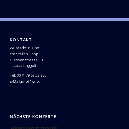
KONTAKT
Wuarscht 'n' Brot
c/o Stefan Hoop
Giessenstrasse 58
FL-9491 Ruggell
Tel: 0041 79 63 53 980
E-Mail:
info@wnb.li
NÄCHSTE KONZERTE