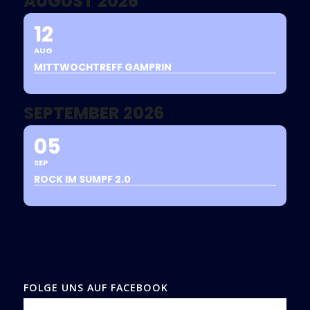
AUGUST 2026
12
AUG
MITTWOCHTREFF GAMPRIN
SEPTEMBER 2026
05
SEP
ROCK IM SUMPF 2.0
FOLGE UNS AUF FACEBOOK