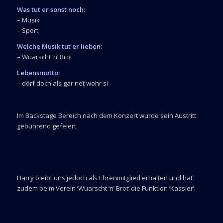
Was tut er sonst noch:
– Musik
– Sport
Welche Musik tut er lieben:
– Wuarscht ‘n’ Brot
Lebensmotto:
– dörf doch als gär net wohr si
Im Backstage Bereich nach dem Konzert wurde sein Austritt
gebührend gefeiert.
Harry bleibt uns jedoch als Ehrenmitglied erhalten und hat
zudem beim Verein ‘Wuarscht ‘n’ Brot’ die Funktion ‘Kassier’.