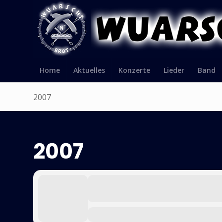
Home
Aktuelles
Konzerte
Lieder
Band
2007
2007