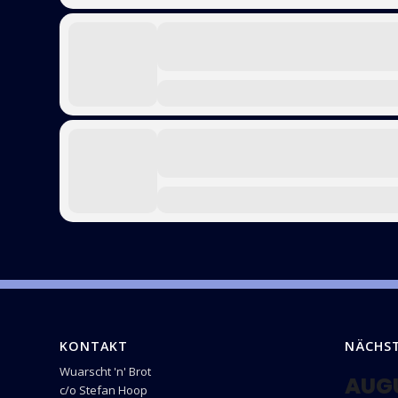
KONTAKT
NÄCHS
Wuarscht 'n' Brot
AUG
c/o Stefan Hoop