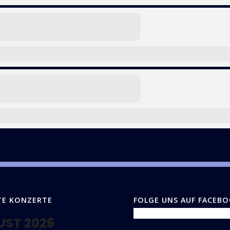
TE KONZERTE
FOLGE UNS AUF FACEB
UST 2026