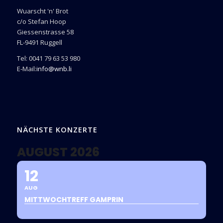
Wuarscht 'n' Brot
c/o Stefan Hoop
Giessenstrasse 58
FL-9491 Ruggell
Tel: 0041 79 63 53 980
E-Mail:
info@wnb.li
NÄCHSTE KONZERTE
AUGUST 2026
12
AUG
MITTWOCHTREFF GAMPRIN