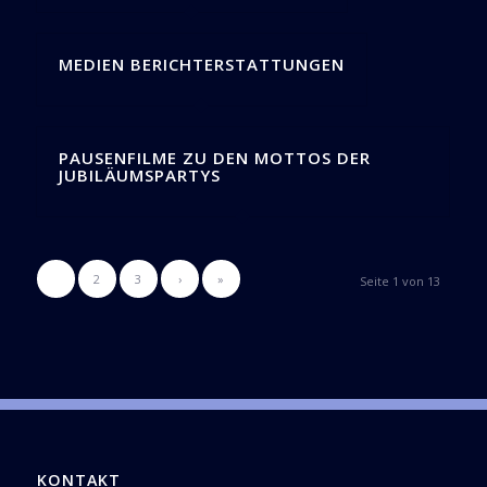
MEDIEN BERICHTERSTATTUNGEN
PAUSENFILME ZU DEN MOTTOS DER
JUBILÄUMSPARTYS
1
2
3
›
»
Seite 1 von 13
KONTAKT