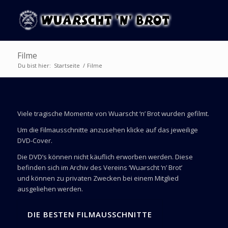
Filme
Du bist hier:
Startseite
/
Filme
Viele tragische Momente von Wuarscht ‘n’ Brot wurden gefilmt.
Um die Filmausschnitte anzusehen klicke auf das jeweilige
DVD-Cover.
Die DVD’s können nicht käuflich erworben werden. Diese
befinden sich im Archiv des Vereins ‘Wuarscht ‘n’ Brot’
und können zu privaten Zwecken bei einem Mitglied
ausgeliehen werden.
DIE BESTEN FILMAUSSCHNITTE