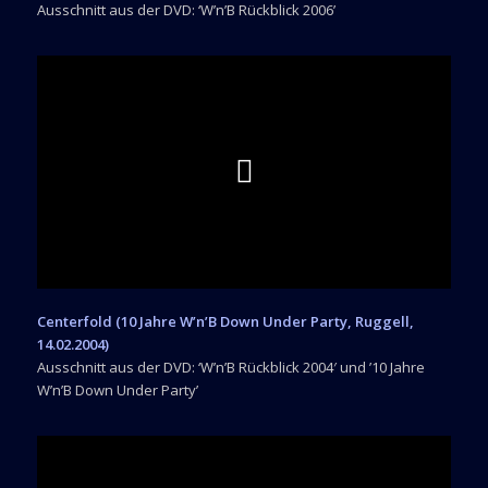
Ausschnitt aus der DVD: ‘W’n’B Rückblick 2006’
Centerfold (10 Jahre W’n’B Down Under Party, Ruggell,
14.02.2004)
Ausschnitt aus der DVD: ‘W’n’B Rückblick 2004′ und ’10 Jahre
W’n’B Down Under Party’