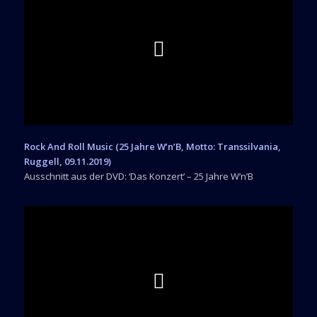
Rock And Roll Music (25 Jahre W’n’B, Motto: Transsilvania,
Ruggell, 09.11.2019)
Ausschnitt aus der DVD: ‘Das Konzert’ – 25 Jahre W’n’B