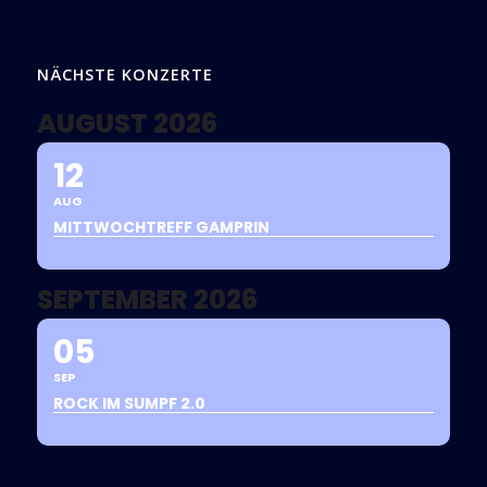
NÄCHSTE KONZERTE
AUGUST 2026
12
AUG
MITTWOCHTREFF GAMPRIN
SEPTEMBER 2026
05
SEP
ROCK IM SUMPF 2.0