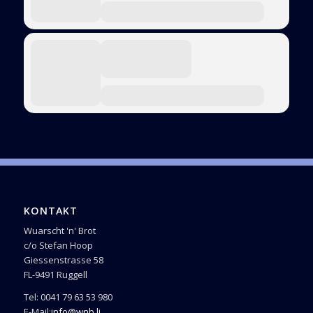
KONTAKT
Wuarscht 'n' Brot
c/o Stefan Hoop
Giessenstrasse 58
FL-9491 Ruggell
Tel: 0041 79 63 53 980
E-Mail:
info@wnb.li