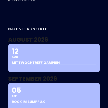
NÄCHSTE KONZERTE
AUGUST 2026
12
AUG
MITTWOCHTREFF GAMPRIN
SEPTEMBER 2026
05
SEP
ROCK IM SUMPF 2.0