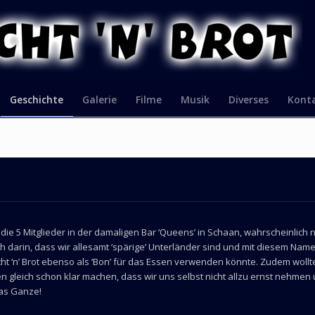
Geschichte
Galerie
Filme
Musik
Diverses
Kont
5 Mitglieder in der damaligen Bar ‘Queens’ in Schaan, wahrscheinlich nac
rin, dass wir allesamt ‘spärige’ Unterländer sind und mit diesem Namen 
cht ‘n’ Brot ebenso als ‘Bon’ für das Essen verwenden könnte. Zudem wollt
gleich schon klar machen, dass wir uns selbst nicht allzu ernst nehmen u
 das Ganze!