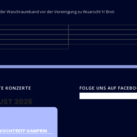
 der Waschraumband vor der Vereinigung zu Wuarscht ‘n’ Brot:
TE KONZERTE
FOLGE UNS AUF FACEB
UST 2026
WOCHTREFF GAMPRIN