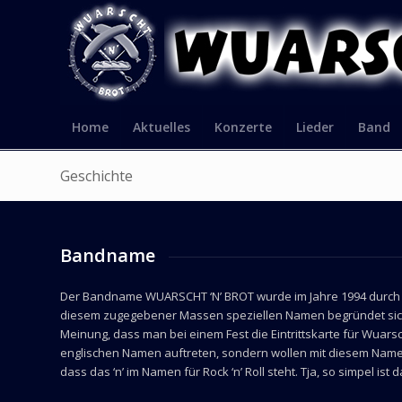
Home
Aktuelles
Konzerte
Lieder
Band
Geschichte
Bandname
Der Bandname WUARSCHT ‘N’ BROT wurde im Jahre 1994 durch die 
diesem zugegebener Massen speziellen Namen begründet sich da
Meinung, dass man bei einem Fest die Eintrittskarte für Wuars
englischen Namen auftreten, sondern wollen mit diesem Namen 
dass das ‘n’ im Namen für Rock ‘n’ Roll steht. Tja, so simpel ist