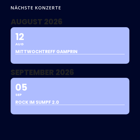
NÄCHSTE KONZERTE
AUGUST 2026
12
AUG
MITTWOCHTREFF GAMPRIN
SEPTEMBER 2026
05
SEP
ROCK IM SUMPF 2.0