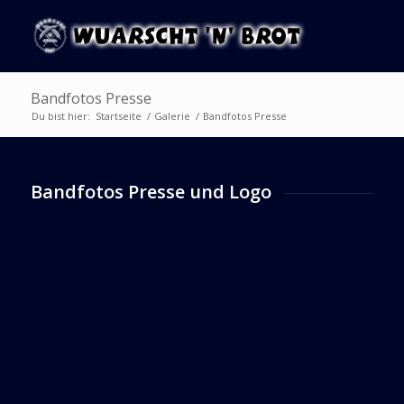
Bandfotos Presse
Du bist hier:
Startseite
/
Galerie
/
Bandfotos Presse
Bandfotos Presse und Logo