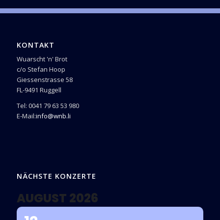
KONTAKT
Wuarscht 'n' Brot
c/o Stefan Hoop
Giessenstrasse 58
FL-9491 Ruggell
Tel: 0041 79 63 53 980
E-Mail:
info@wnb.li
NÄCHSTE KONZERTE
AUGUST 2026