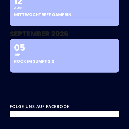
12
AUG
MITTWOCHTREFF GAMPRIN
SEPTEMBER 2026
05
SEP
ROCK IM SUMPF 2.0
FOLGE UNS AUF FACEBOOK