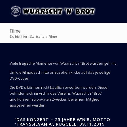
Filme
Du bist hier:
Startseite
/
Filme
Viele tragische Momente von Wuarscht ‘n’ Brot wurden gefilmt.
Um die Filmausschnitte anzusehen klicke auf das jeweilige
DVD-Cover.
Die DVD’s können nicht käuflich erworben werden. Diese
befinden sich im Archiv des Vereins ‘Wuarscht ‘n’ Brot’
und können zu privaten Zwecken bei einem Mitglied
ausgeliehen werden.
‘DAS KONZERT’ – 25 JAHRE W’N’B, MOTTO
‘TRANSSILVANIA’, RUGGELL, 09.11.2019