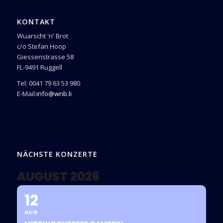
KONTAKT
Wuarscht 'n' Brot
c/o Stefan Hoop
Giessenstrasse 58
FL-9491 Ruggell
Tel: 0041 79 63 53 980
E-Mail:
info@wnb.li
NÄCHSTE KONZERTE
AUGUST 2026
12
AUG