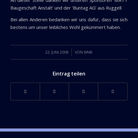
An dieser Stelle danken wir unseren Sponsoren ‘MATT
Baugeschäft Anstalt’ und der ‘Buntag AG’ aus Ruggell.
Bei allen Anderen bedanken wir uns dafür, dass sie sich
bestens um unser leibliches Wohl gekümmert haben.
/
22. JUNI 2008
VON
WNB
Eintrag teilen