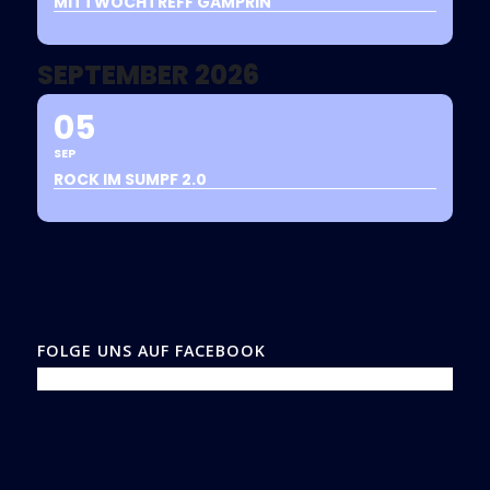
MITTWOCHTREFF GAMPRIN
SEPTEMBER 2026
05
SEP
ROCK IM SUMPF 2.0
FOLGE UNS AUF FACEBOOK