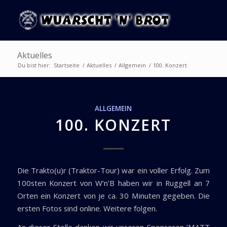
Aktuelles
Du bist hier:
Startseite
/
Aktuelles
/
Allgemein
/
100. Konzert
ALLGEMEIN
100. KONZERT
Die Trakto(u)r (Traktor-Tour) war ein voller Erfolg. Zum
100sten Konzert von W’n’B haben wir in Ruggell an 7
Orten ein Konzert von je ca. 30 Minuten gegeben. Die
ersten Fotos sind online. Weitere folgen.