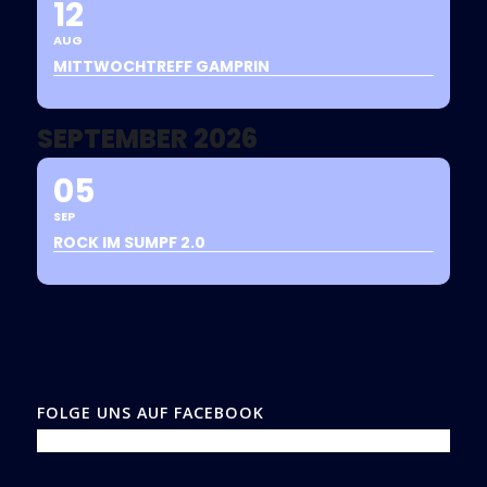
12
AUG
MITTWOCHTREFF GAMPRIN
SEPTEMBER 2026
05
SEP
ROCK IM SUMPF 2.0
FOLGE UNS AUF FACEBOOK