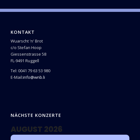
KONTAKT
Wuarscht 'n' Brot
c/o Stefan Hoop
Giessenstrasse 58
FL-9491 Ruggell
Tel: 0041 79 63 53 980
E-Mail:
info@wnb.li
NÄCHSTE KONZERTE
AUGUST 2026