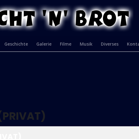
Geschichte
Galerie
Filme
Musik
Diverses
Kont
(PRIVAT)
RIVAT)