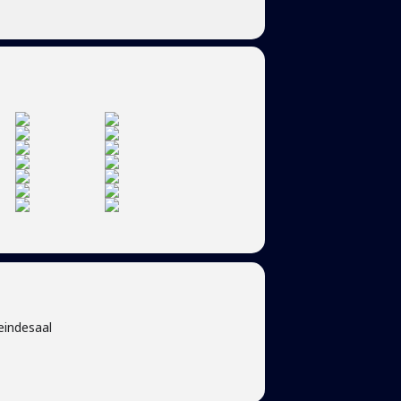
eindesaal