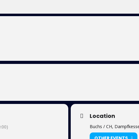
Location
Buchs / CH, Dampfkesse
:00)
OTHER EVENTS