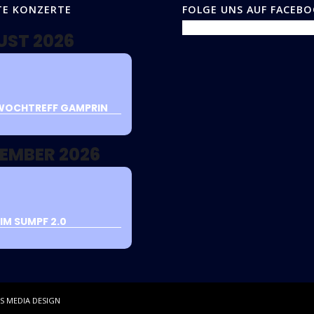
TE KONZERTE
FOLGE UNS AUF FACEB
UST 2026
WOCHTREFF GAMPRIN
EMBER 2026
IM SUMPF 2.0
S MEDIA DESIGN