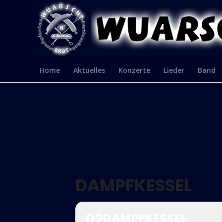
Home
Aktuelles
Konzerte
Lieder
Band
DAMPFKESSEL
02
DAMPFKESSEL