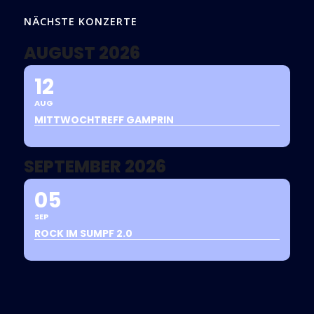
NÄCHSTE KONZERTE
AUGUST 2026
12
AUG
MITTWOCHTREFF GAMPRIN
SEPTEMBER 2026
05
SEP
ROCK IM SUMPF 2.0