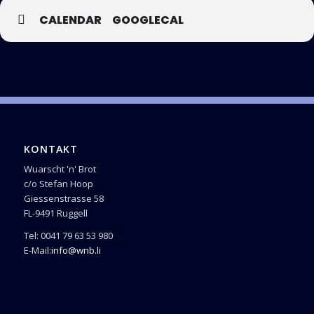
CALENDAR
GOOGLECAL
KONTAKT
Wuarscht 'n' Brot
c/o Stefan Hoop
Giessenstrasse 58
FL-9491 Ruggell
Tel: 0041 79 63 53 980
E-Mail:
info@wnb.li