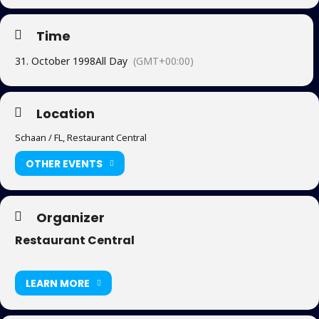
Time
31. October 1998
All Day
(GMT+00:00)
Location
Schaan / FL, Restaurant Central
OTHER EVENTS
Organizer
Restaurant Central
LEARN MORE