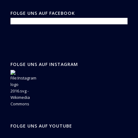
FOLGE UNS AUF FACEBOOK
FOLGE UNS AUF INSTAGRAM
FOLGE UNS AUF YOUTUBE