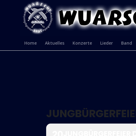
Home
Aktuelles
Konzerte
Lieder
Band
JUNGBÜRGERFEIE
20
JUNGBÜRGERFEIER 