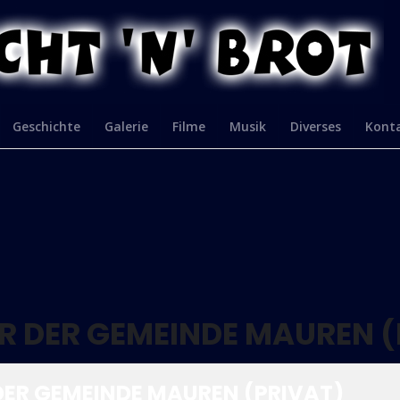
Geschichte
Galerie
Filme
Musik
Diverses
Kont
R DER GEMEINDE MAUREN (
DER GEMEINDE MAUREN (PRIVAT)