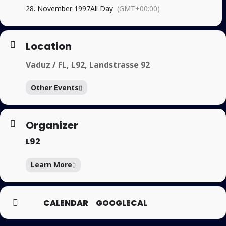
28. November 1997
All Day
(GMT+00:00)
Location
Vaduz / FL, L92, Landstrasse 92
Other Events
Organizer
L92
Learn More
CALENDAR
GOOGLECAL