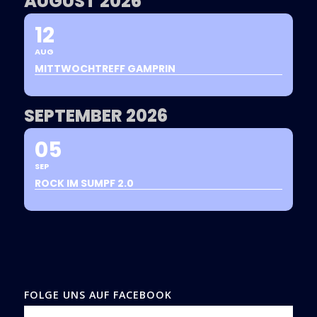
AUGUST 2026
12
AUG
MITTWOCHTREFF GAMPRIN
SEPTEMBER 2026
05
SEP
ROCK IM SUMPF 2.0
FOLGE UNS AUF FACEBOOK