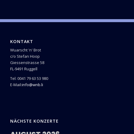
KONTAKT
Wuarscht 'n' Brot
c/o Stefan Hoop
Giessenstrasse 58
FL-9491 Ruggell
Tel: 0041 79 63 53 980
E-Mail:
info@wnb.li
NÄCHSTE KONZERTE