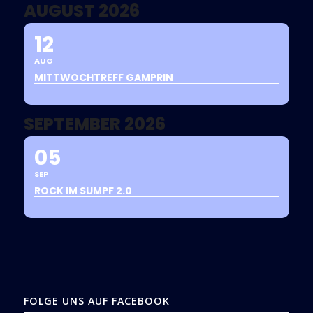
AUGUST 2026
12
AUG
MITTWOCHTREFF GAMPRIN
SEPTEMBER 2026
05
SEP
ROCK IM SUMPF 2.0
FOLGE UNS AUF FACEBOOK