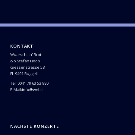
KONTAKT
Wuarscht 'n' Brot
c/o Stefan Hoop
Giessenstrasse 58
FL-9491 Ruggell
Tel: 0041 79 63 53 980
E-Mail:
info@wnb.li
NÄCHSTE KONZERTE