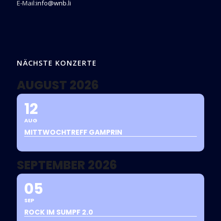
E-Mail:
info@wnb.li
NÄCHSTE KONZERTE
AUGUST 2026
12
AUG
MITTWOCHTREFF GAMPRIN
SEPTEMBER 2026
05
SEP
ROCK IM SUMPF 2.0