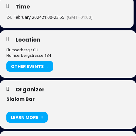
Time
24. February 2024
21:00
-
23:55
(GMT+01:00)
Location
Flumserberg / CH
Flumserbergstrasse 184
OTHER EVENTS
Organizer
Slalom Bar
LEARN MORE