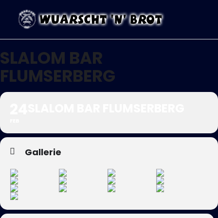
SLALOM BAR
FLUMSERBERG
24
SLALOM BAR FLUMSERBERG
FEB
Gallerie