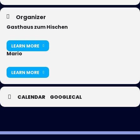
Organizer
Gasthaus zum Hischen
LEARN MORE
Mario
LEARN MORE
CALENDAR
GOOGLECAL