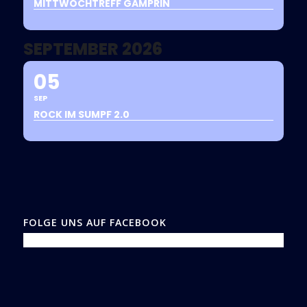
MITTWOCHTREFF GAMPRIN
SEPTEMBER 2026
05
SEP
ROCK IM SUMPF 2.0
FOLGE UNS AUF FACEBOOK