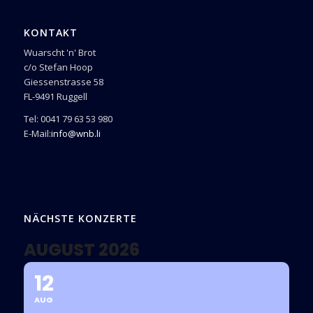
KONTAKT
Wuarscht 'n' Brot
c/o Stefan Hoop
Giessenstrasse 58
FL-9491 Ruggell
Tel: 0041 79 63 53 980
E-Mail:
info@wnb.li
NÄCHSTE KONZERTE
AUGUST 2026
12
AUG