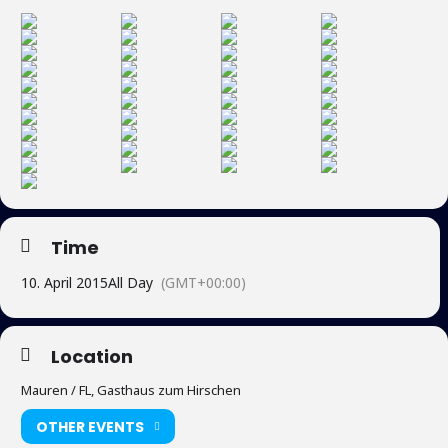
Time
10. April 2015
All Day
(GMT+00:00)
Location
Mauren / FL, Gasthaus zum Hirschen
OTHER EVENTS