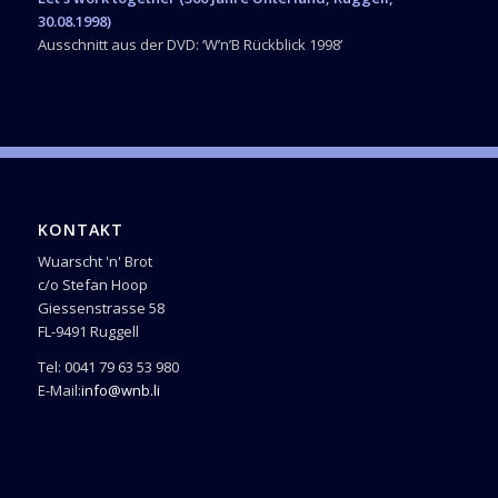
30.08.1998)
Ausschnitt aus der DVD: ‘W’n’B Rückblick 1998’
KONTAKT
Wuarscht 'n' Brot
c/o Stefan Hoop
Giessenstrasse 58
FL-9491 Ruggell
Tel: 0041 79 63 53 980
E-Mail:
info@wnb.li