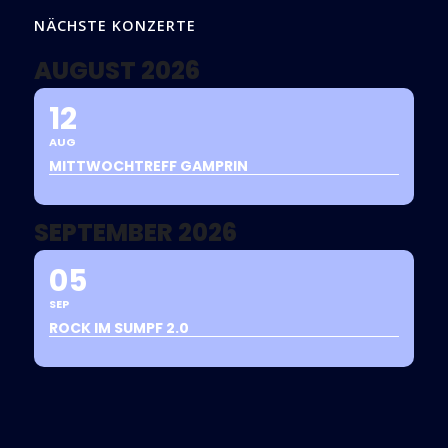
NÄCHSTE KONZERTE
AUGUST 2026
12
AUG
MITTWOCHTREFF GAMPRIN
SEPTEMBER 2026
05
SEP
ROCK IM SUMPF 2.0