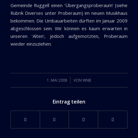
Gemeinde Ruggell einen ‘Übergangsproberaum’ (siehe
Rubrik Diverses unter Proberaum) im neuen Musikhaus
bekommen. Die Umbauarbeiten dürften im Januar 2009
abgeschlossen sein. Wir können es kaum erwarten in
unseren ‘Alten’, jedoch aufgemotzten, Proberaum
wieder einzuziehen.
/
1. MAI 2008
VON
WNB
Eintrag teilen