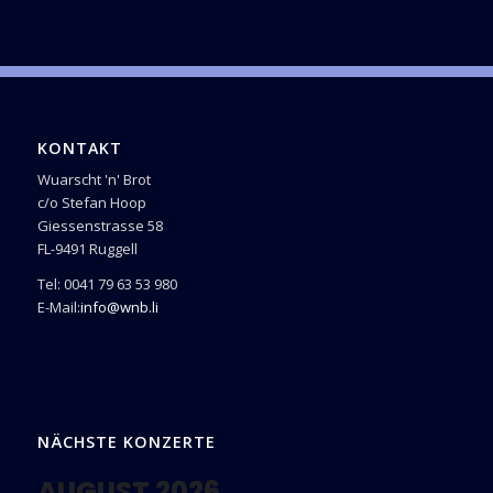
KONTAKT
Wuarscht 'n' Brot
c/o Stefan Hoop
Giessenstrasse 58
FL-9491 Ruggell
Tel: 0041 79 63 53 980
E-Mail:
info@wnb.li
NÄCHSTE KONZERTE
AUGUST 2026