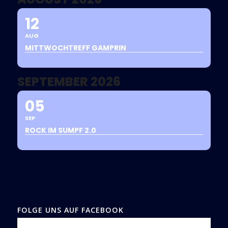
12
AUG
MITTWOCHTREFF GAMPRIN
SEPTEMBER 2026
05
SEP
ROCK IM SUMPF 2.0
FOLGE UNS AUF FACEBOOK