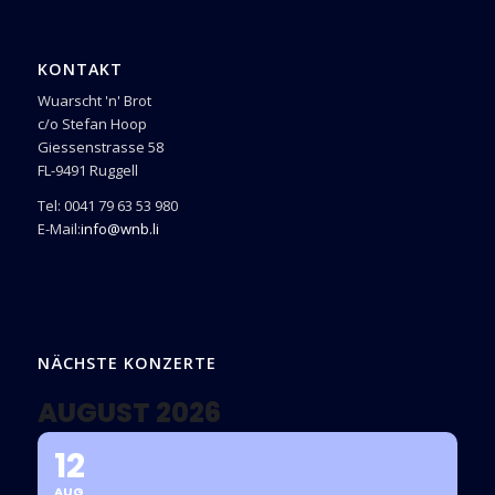
KONTAKT
Wuarscht 'n' Brot
c/o Stefan Hoop
Giessenstrasse 58
FL-9491 Ruggell
Tel: 0041 79 63 53 980
E-Mail:
info@wnb.li
NÄCHSTE KONZERTE
AUGUST 2026
12
AUG