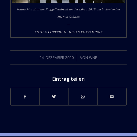
Wuarscht n Brot am Ruggellerabend an der Lihga 2018 am 6. September
2018 in Schaan
—
FOTO & COPYRIGHT: JULIAN KONRAD 2018
/
24. DEZEMBER 2020
VON
WNB
Eintrag teilen