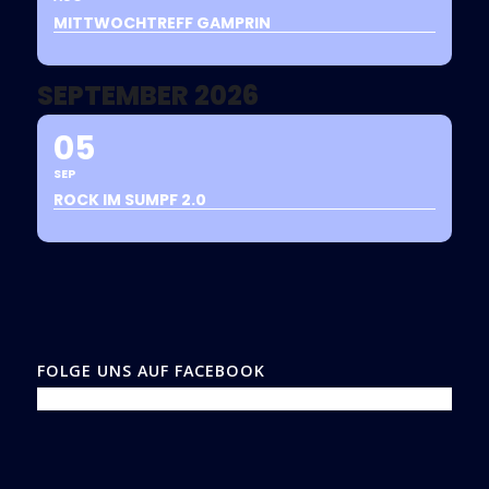
MITTWOCHTREFF GAMPRIN
SEPTEMBER 2026
05
SEP
ROCK IM SUMPF 2.0
FOLGE UNS AUF FACEBOOK