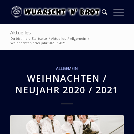
Aktuelles
Du bist hier:
Startseite
/
Aktuelles
/
Allgemein
/
Weihnachten / Neujahr 2020 / 2021
ALLGEMEIN
WEIHNACHTEN /
NEUJAHR 2020 / 2021