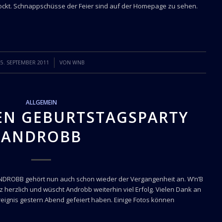
erockt. Schnappschüsse der Feier sind auf der Homepage zu sehen.
/
25. SEPTEMBER 2011
VON
WNB
ALLGEMEIN
EN GEBURTSTAGSPARTY
ANDROBB
NDROBB gehört nun auch schon wieder der Vergangenheit an. W’n’B
z herzlich und wüscht Androbb weiterhin viel Erfolg. Vielen Dank an
eignis gestern Abend gefeiert haben. Einige Fotos können