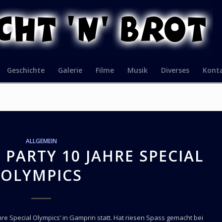
Geschichte
Galerie
Filme
Musik
Diverses
Kont
ALLGEMEIN
PARTY 10 JAHRE SPECIAL
OLYMPICS
hre Special Olympics’ in Gamprin statt. Hat riesen Spass gemacht bei