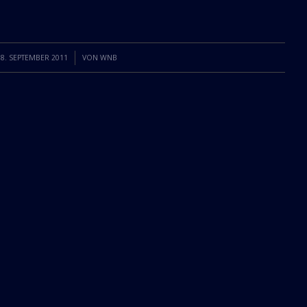
/
18. SEPTEMBER 2011
VON
WNB