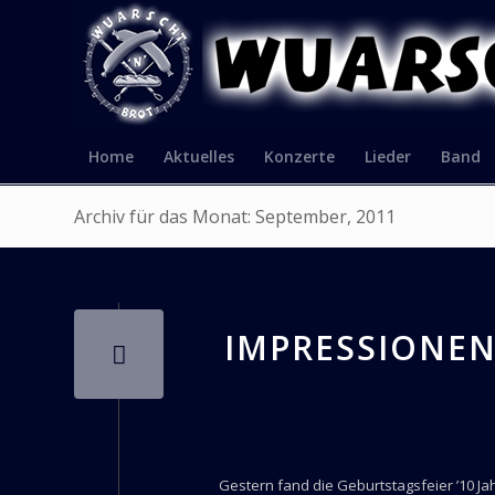
Home
Aktuelles
Konzerte
Lieder
Band
Archiv für das Monat: September, 2011
IMPRESSIONEN 
Gestern fand die Geburtstagsfeier ’10 Ja