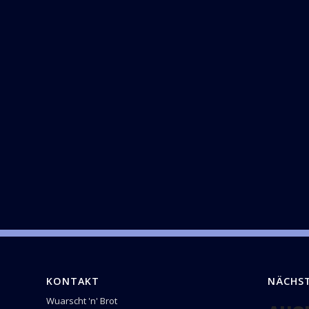
KONTAKT
NÄCHS
Wuarscht 'n' Brot