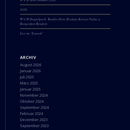
2026
W’n’B Doppelpack: Beatles-Party Rooftop-Konzert Vaduz u.
Bongertfest Bendern
Live im ‘Esswerk’
ARCHIV
August 2026
Januar 2026
Juli 2025
März 2025
Januar 2025
November 2024
Oktober 2024
September 2024
Februar 2024
Dezember 2023
September 2023