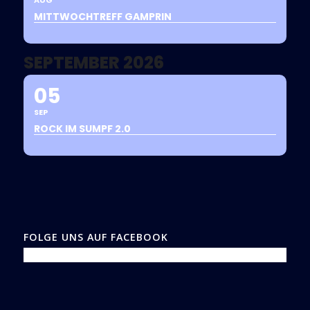
MITTWOCHTREFF GAMPRIN
SEPTEMBER 2026
05
SEP
ROCK IM SUMPF 2.0
FOLGE UNS AUF FACEBOOK