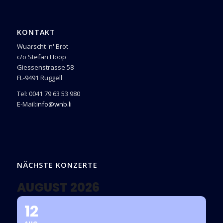
KONTAKT
Wuarscht 'n' Brot
c/o Stefan Hoop
Giessenstrasse 58
FL-9491 Ruggell
Tel: 0041 79 63 53 980
E-Mail:
info@wnb.li
NÄCHSTE KONZERTE
AUGUST 2026
12
AUG