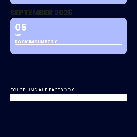
SEPTEMBER 2026
05
SEP
ROCK IM SUMPF 2.0
FOLGE UNS AUF FACEBOOK