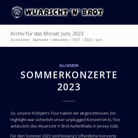
Archiv für das Monat: Juni, 2023
Du bist hier:
Startseite
/
Aktuelles
/
TEST
/
2023
/
Juni
ALLGEMEIN
SOMMERKONZERTE
2023
So, unsere Frühjahrs Tour haben wir abgeschlossen. Ein
Highlight war sicherlich unser unplugged Konzert im EL Tico
anlässlich des Wuarscht ‘n’ Brot Aufenthalts in Jersey (GB).
Für den Sommer 2023 sind bislang 2 öffentliche Konzerte