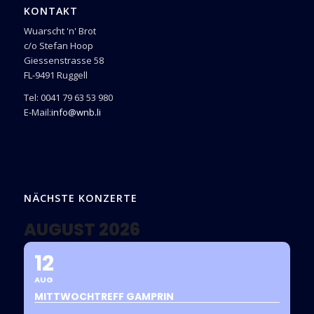
KONTAKT
Wuarscht 'n' Brot
c/o Stefan Hoop
Giessenstrasse 58
FL-9491 Ruggell
Tel: 0041 79 63 53 980
E-Mail:
info@wnb.li
NÄCHSTE KONZERTE
AUGUST 2026
12
AUG
MITTWOCHTREFF GAMPRIN