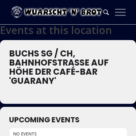
Events at this location
BUCHS SG / CH,
BAHNHOFSTRASSE AUF
HÖHE DER CAFÉ-BAR
'GUARANY'
UPCOMING EVENTS
NO EVENTS