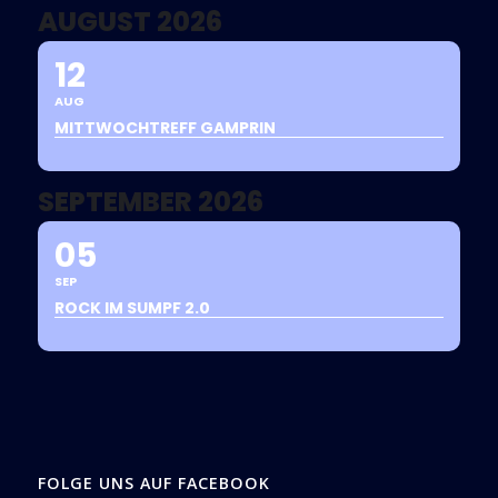
AUGUST 2026
12
AUG
MITTWOCHTREFF GAMPRIN
SEPTEMBER 2026
05
SEP
ROCK IM SUMPF 2.0
FOLGE UNS AUF FACEBOOK