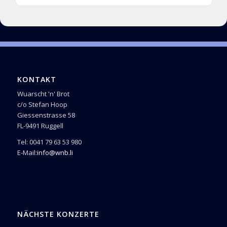
KONTAKT
Wuarscht 'n' Brot
c/o Stefan Hoop
Giessenstrasse 58
FL-9491 Ruggell
Tel: 0041 79 63 53 980
E-Mail:
info@wnb.li
NÄCHSTE KONZERTE