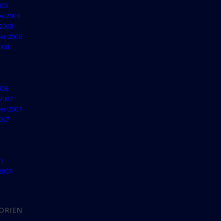
009
r 2008
2008
er 2008
008
008
2007
er 2007
007
07
2007
ORIEN