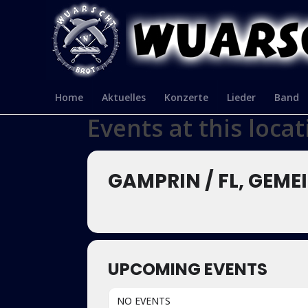
Home
Aktuelles
Konzerte
Lieder
Band
Events at this locat
GAMPRIN / FL, GEM
UPCOMING EVENTS
NO EVENTS