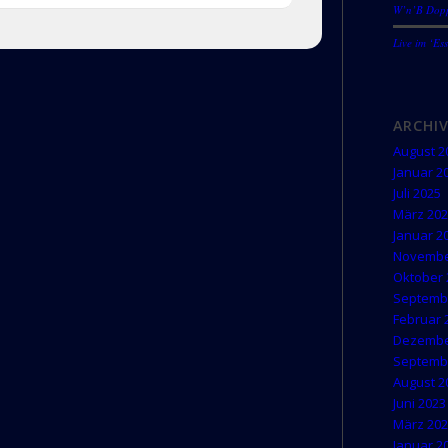
W’n’B Doppe
Live im ‘Es
ARCHI
August 2
Januar 2
Juli 2025
März 20
Januar 2
Novembe
Oktober 
Septemb
Februar 
Dezembe
Septemb
August 2
Juni 2023
März 20
Januar 2