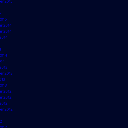
er 2015
5
2015
r 2014
r 2014
2014
4
2014
014
2013
er 2013
013
2013
r 2012
r 2012
2012
er 2012
12
2012