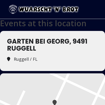
Events at this location
GARTEN BEI GEORG, 9491
RUGGELL
Ruggell / FL