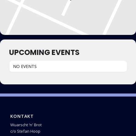
UPCOMING EVENTS
NO EVENTS
KONTAKT
Wuarscht 'n' Brot
c/o Stefan Hoop