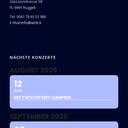
Giessenstrasse 58
FL-9491 Ruggell
Tel: 0041 79 63 53 980
E-Mail:
info@wnb.li
NÄCHSTE KONZERTE
AUGUST 2026
12
AUG
MITTWOCHTREFF GAMPRIN
SEPTEMBER 2026