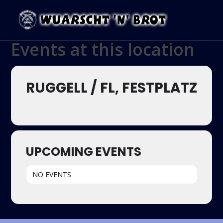
Events at this location
RUGGELL / FL, FESTPLATZ
UPCOMING EVENTS
NO EVENTS