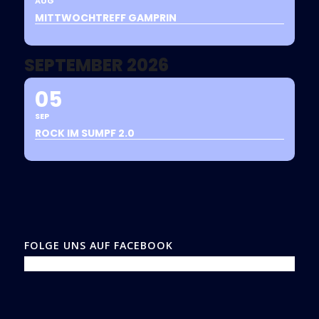
AUG
MITTWOCHTREFF GAMPRIN
SEPTEMBER 2026
05
SEP
ROCK IM SUMPF 2.0
FOLGE UNS AUF FACEBOOK