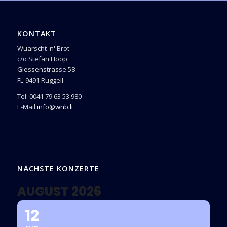
KONTAKT
Wuarscht 'n' Brot
c/o Stefan Hoop
Giessenstrasse 58
FL-9491 Ruggell
Tel: 0041 79 63 53 980
E-Mail:
info@wnb.li
NÄCHSTE KONZERTE
AUGUST 2026
12