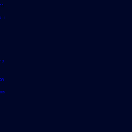
11
011
10
09
009