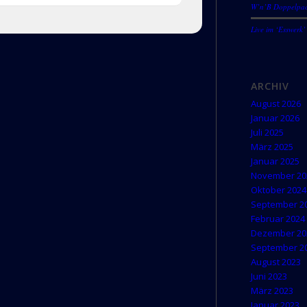
W’n’B Doppelpack
Live im ‘Esswerk’
ARCHIV
August 2026
Januar 2026
Juli 2025
März 2025
Januar 2025
November 20
Oktober 2024
September 2
Februar 2024
Dezember 20
September 2
August 2023
Juni 2023
März 2023
Januar 2023