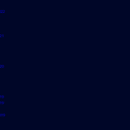
022
21
20
19
19
019