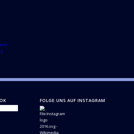
d
Feed
rg
OOK
FOLGE UNS AUF INSTAGRAM