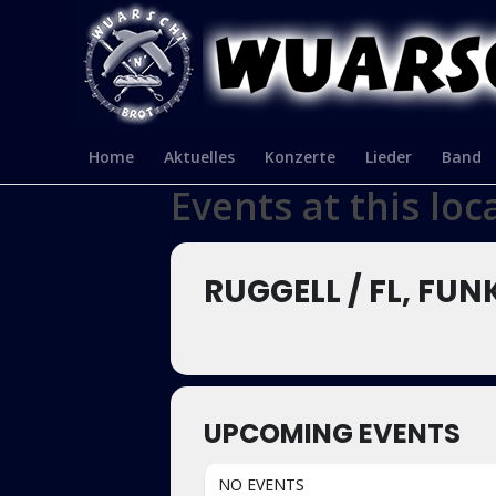
Home
Aktuelles
Konzerte
Lieder
Band
Events at this loc
RUGGELL / FL, FU
UPCOMING EVENTS
NO EVENTS