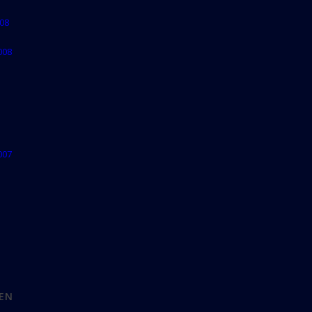
08
008
007
EN