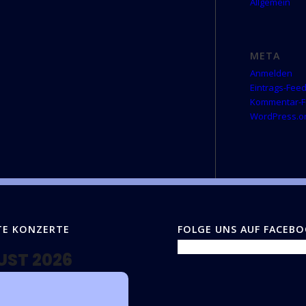
Allgemein
META
Anmelden
Eintrags-Fee
Kommentar-
WordPress.o
TE KONZERTE
FOLGE UNS AUF FACEB
UST 2026