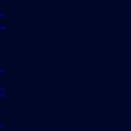
18
018
017
16
016
15