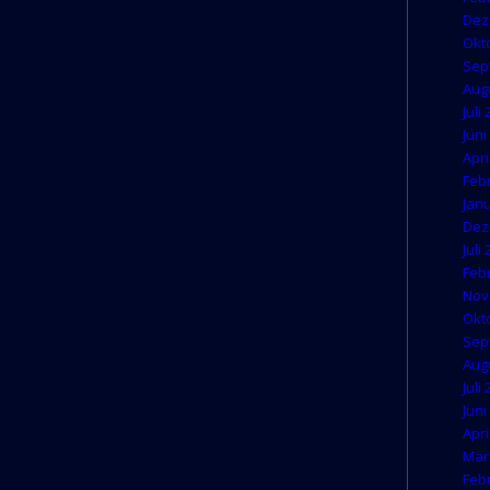
Dez
Okt
Sep
Aug
Juli
Juni
Apri
Feb
Jan
Dez
Juli
Feb
Nov
Okt
Sep
Aug
Juli
Juni
Apri
Mär
Feb