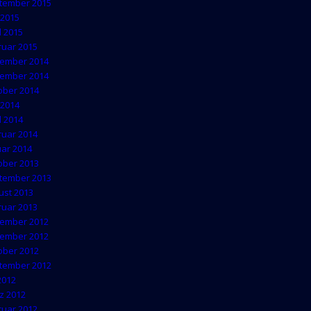
tember 2015
 2015
l 2015
ruar 2015
ember 2014
ember 2014
ober 2014
 2014
l 2014
ruar 2014
uar 2014
ober 2013
tember 2013
ust 2013
ruar 2013
ember 2012
ember 2012
ober 2012
tember 2012
 2012
z 2012
ruar 2012