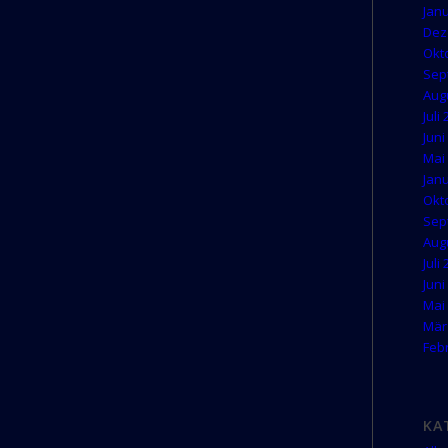
Jan
Dez
Okt
Sep
Aug
Juli
Juni
Mai
Jan
Okt
Sep
Aug
Juli
Juni
Mai
Mär
Feb
KA