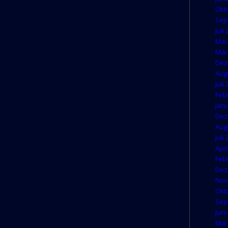
Okt
Sep
Juli
Mai
Mär
Dez
Aug
Juli
Feb
Jan
Dez
Aug
Juli
Apri
Feb
Dez
Nov
Okt
Sep
Juni
Mai