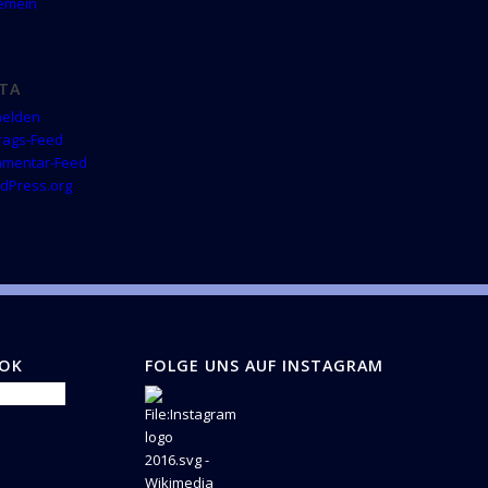
gemein
TA
elden
trags-Feed
mentar-Feed
dPress.org
OOK
FOLGE UNS AUF INSTAGRAM