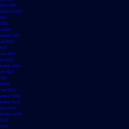
ober 2022
tember 2022
 2022
 2022
z 2022
ember 2021
ust 2021
 2021
ruar 2021
uar 2021
ember 2020
ust 2020
 2020
l 2020
ruar 2020
ember 2019
ember 2019
ober 2019
tember 2019
 2019
 2019