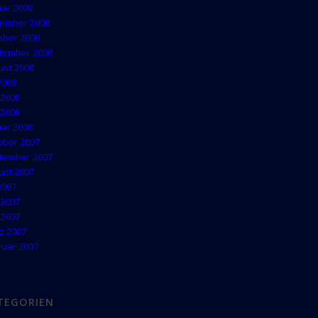
uar 2009
ember 2008
ober 2008
tember 2008
ust 2008
 2008
 2008
 2008
uar 2008
ober 2007
tember 2007
ust 2007
 2007
 2007
 2007
z 2007
ruar 2007
TEGORIEN