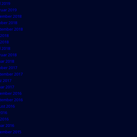
l 2019
ruar 2019
ember 2018
ober 2018
tember 2018
 2018
 2018
l 2018
ruar 2018
uar 2018
ober 2017
tember 2017
z 2017
uar 2017
ember 2016
tember 2016
ust 2016
 2016
 2016
uar 2016
ember 2015