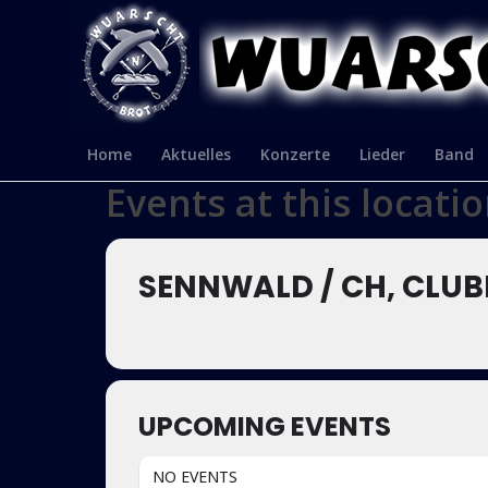
Home
Aktuelles
Konzerte
Lieder
Band
Events at this locati
SENNWALD / CH, CL
UPCOMING EVENTS
NO EVENTS