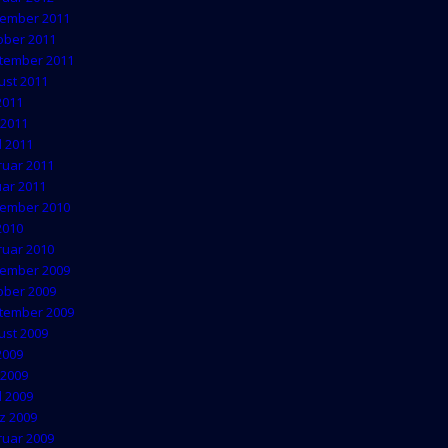
ember 2011
ober 2011
tember 2011
ust 2011
 2011
 2011
l 2011
ruar 2011
uar 2011
ember 2010
 2010
ruar 2010
ember 2009
ober 2009
tember 2009
ust 2009
 2009
 2009
l 2009
z 2009
ruar 2009