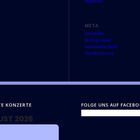
Allgemein
META
Anmelden
Eintrags-Feed
Kommentar-Feed
WordPress.org
TE KONZERTE
FOLGE UNS AUF FACEB
UST 2026