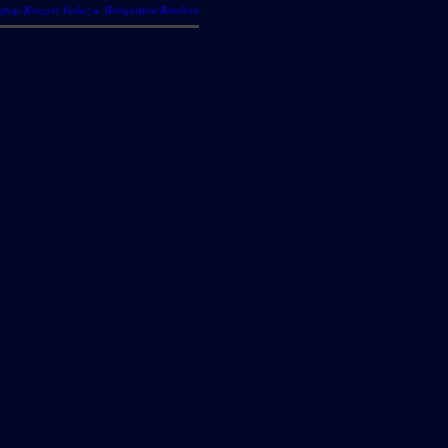
ftop-Konzert Vaduz u. Bongertfest Bendern