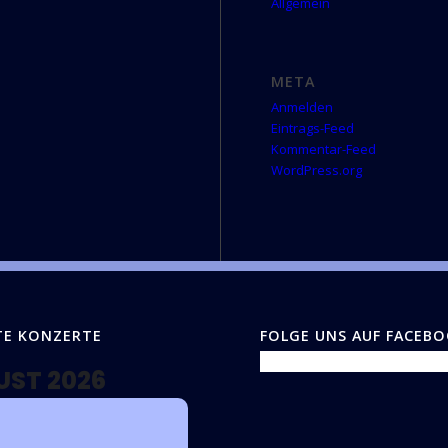
Allgemein
META
Anmelden
Eintrags-Feed
Kommentar-Feed
WordPress.org
TE KONZERTE
FOLGE UNS AUF FACEB
UST 2026