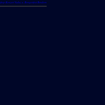
ftop-Konzert Vaduz u. Bongertfest Bendern