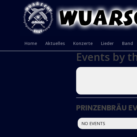
Home
Aktuelles
Konzerte
Lieder
Band
Events by t
PRINZENBRÄU E
NO EVENTS