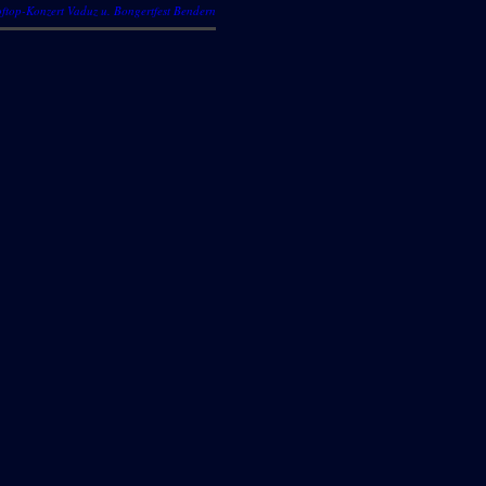
ftop-Konzert Vaduz u. Bongertfest Bendern