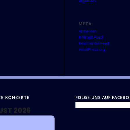
Allgemein
META
Anmelden
Eintrags-Feed
Kommentar-Feed
WordPress.org
TE KONZERTE
FOLGE UNS AUF FACEB
UST 2026