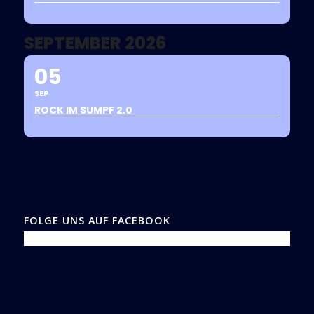
SEPTEMBER 2026
05
SEP
ROCK IM SUMPF 2.0
FOLGE UNS AUF FACEBOOK