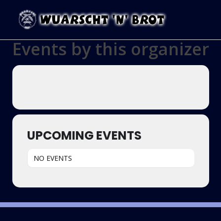
Events by this organizer
UPCOMING EVENTS
NO EVENTS