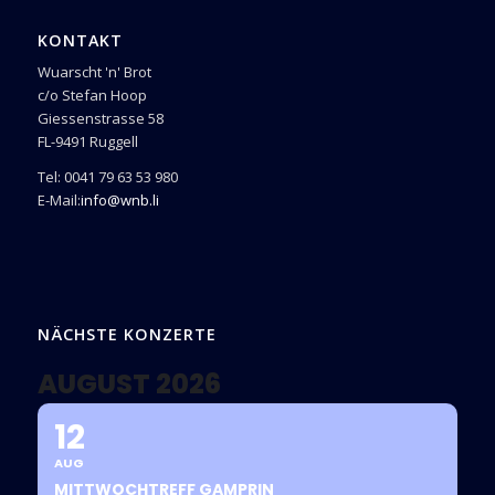
KONTAKT
Wuarscht 'n' Brot
c/o Stefan Hoop
Giessenstrasse 58
FL-9491 Ruggell
Tel: 0041 79 63 53 980
E-Mail:
info@wnb.li
NÄCHSTE KONZERTE
AUGUST 2026
12
AUG
MITTWOCHTREFF GAMPRIN