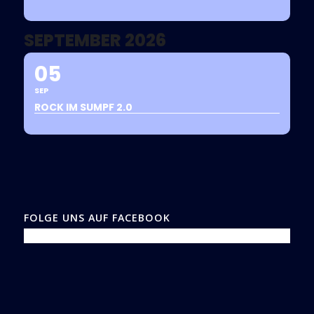
SEPTEMBER 2026
05
SEP
ROCK IM SUMPF 2.0
FOLGE UNS AUF FACEBOOK