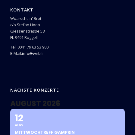
KONTAKT
Wuarscht 'n' Brot
c/o Stefan Hoop
Giessenstrasse 58
FL-9491 Ruggell
Tel: 0041 79 63 53 980
E-Mail:
info@wnb.li
NÄCHSTE KONZERTE
AUGUST 2026
12
AUG
MITTWOCHTREFF GAMPRIN