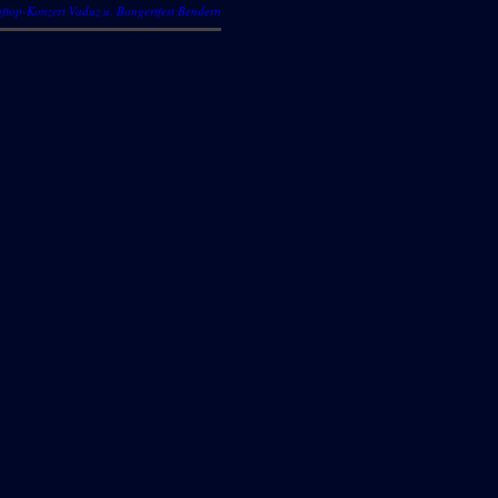
ftop-Konzert Vaduz u. Bongertfest Bendern