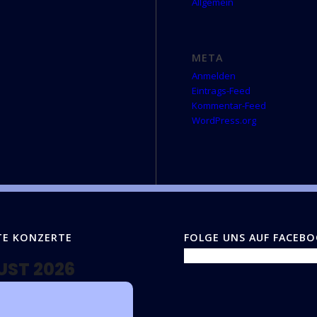
Allgemein
META
Anmelden
Eintrags-Feed
Kommentar-Feed
WordPress.org
TE KONZERTE
FOLGE UNS AUF FACEB
UST 2026