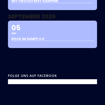
MITTWOCHTREFF GAMPRIN
SEPTEMBER 2026
05
SEP
ROCK IM SUMPF 2.0
FOLGE UNS AUF FACEBOOK