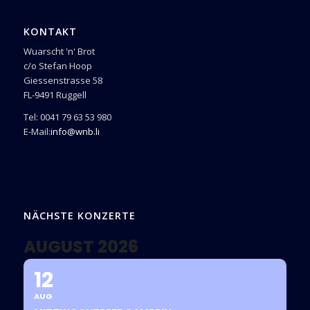
KONTAKT
Wuarscht 'n' Brot
c/o Stefan Hoop
Giessenstrasse 58
FL-9491 Ruggell
Tel: 0041 79 63 53 980
E-Mail:
info@wnb.li
NÄCHSTE KONZERTE
AUGUST 2026
12
AUG