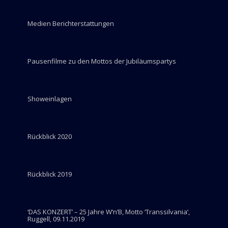
Medien Berichterstattungen
Pausenfilme zu den Mottos der Jubiläumspartys
Showeinlagen
Rückblick 2020
Rückblick 2019
‘DAS KONZERT’ – 25 Jahre W’n’B, Motto ‘Transsilvania’,
Ruggell, 09.11.2019